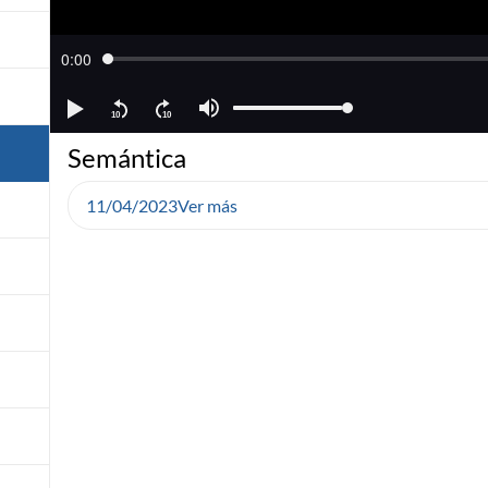
Semántica
11/04/2023
Ver más