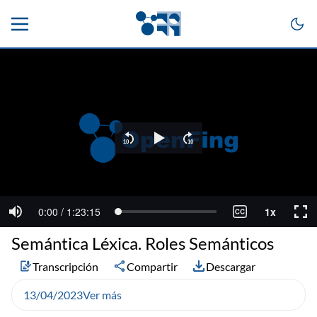
Semántica Léxica. Roles Semánticos
Transcripción
Compartir
Descargar
13/04/2023
Ver más