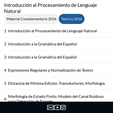
Introducción al Procesamiento de Lenguaje
Natural
Material Complementario 2016
Teórico 2016
1
Introducción al Procesamiento de Lenguaje Natural
2
Introducción a la Gramática del Español
3
Introducción a la Gramática del Español
4
Expresiones Regulares y Normalización de Textos
5
Distancia de Mínima Edición. Transductores. Morfología
Morfología de Estado Finito. Modelo del Canal Ruidoso
6
para Detección de Errores