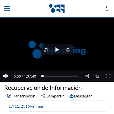
Recuperación de Información
Transcripción
Compartir
Descargar
17/11/2016
Ver más