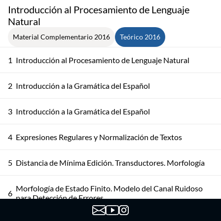
Introducción al Procesamiento de Lenguaje
Natural
Material Complementario 2016
Teórico 2016
1
Introducción al Procesamiento de Lenguaje Natural
2
Introducción a la Gramática del Español
3
Introducción a la Gramática del Español
4
Expresiones Regulares y Normalización de Textos
5
Distancia de Mínima Edición. Transductores. Morfología
Morfología de Estado Finito. Modelo del Canal Ruidoso
6
para Detección de Errores