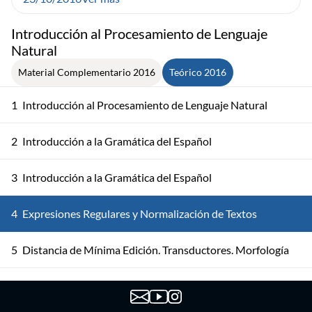
Introducción al Procesamiento de Lenguaje
Natural
Material Complementario 2016
Teórico 2016
1
Introducción al Procesamiento de Lenguaje Natural
2
Introducción a la Gramática del Español
3
Introducción a la Gramática del Español
4
Expresiones Regulares y Normalización de Textos
5
Distancia de Mínima Edición. Transductores. Morfología
Morfología de Estado Finito. Modelo del Canal Ruidoso
6
para Detección de Errores