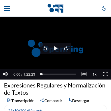
Expresiones Regulares y Normalización
de Textos
Transcripción
Compartir
Descargar
23/10/2016
Ver más