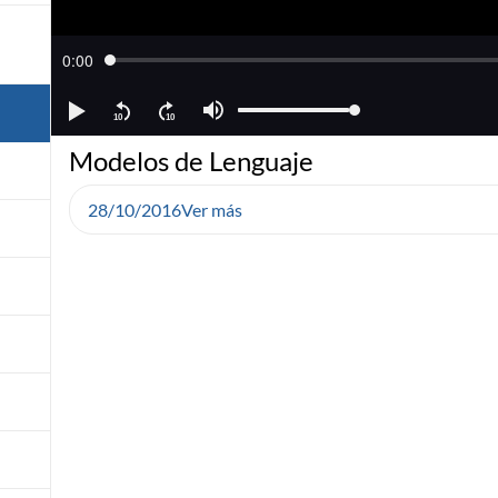
Modelos de Lenguaje
28/10/2016
Ver más