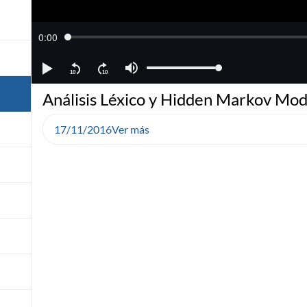
Análisis Léxico y Hidden Markov Mod
17/11/2016
Ver más