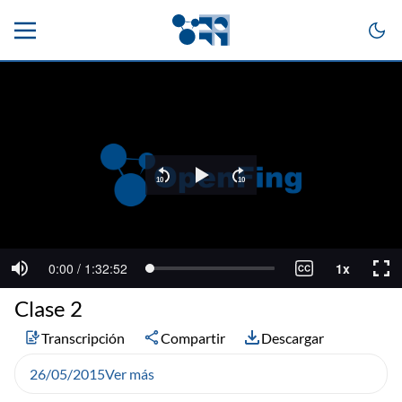
Clase 2
Transcripción
Compartir
Descargar
26/05/2015
Ver más