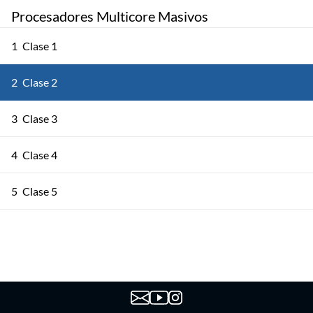
Procesadores Multicore Masivos
1
Clase 1
2
Clase 2
3
Clase 3
4
Clase 4
5
Clase 5