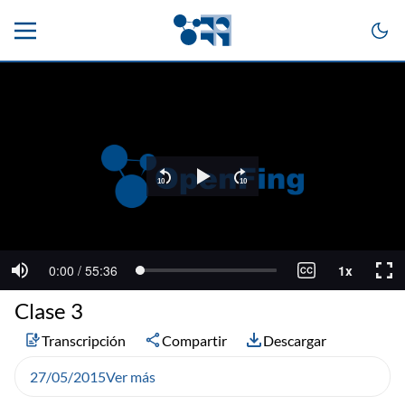
Clase 3
Transcripción
Compartir
Descargar
27/05/2015
Ver más