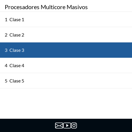
Procesadores Multicore Masivos
1
Clase 1
2
Clase 2
3
Clase 3
4
Clase 4
5
Clase 5