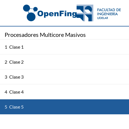
Procesadores Multicore Masivos
1
Clase 1
2
Clase 2
3
Clase 3
4
Clase 4
5
Clase 5