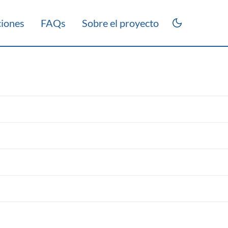
ciones
FAQs
Sobre el proyecto