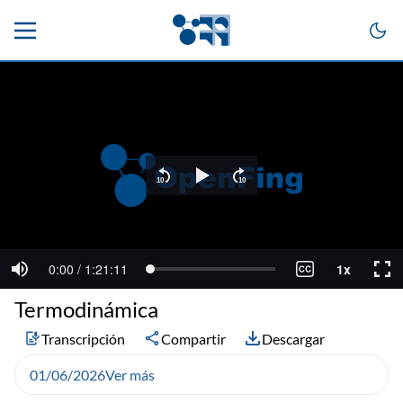
Termodinámica
Transcripción
Compartir
Descargar
01/06/2026
Ver más