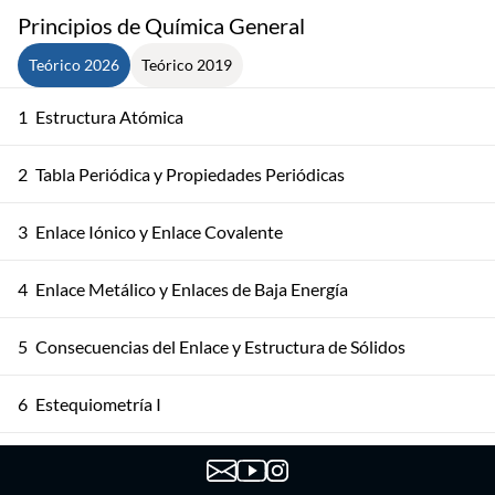
Principios de Química General
Teórico 2026
Teórico 2019
1
Estructura Atómica
2
Tabla Periódica y Propiedades Periódicas
3
Enlace Iónico y Enlace Covalente
4
Enlace Metálico y Enlaces de Baja Energía
5
Consecuencias del Enlace y Estructura de Sólidos
6
Estequiometría I
7
Estequiometría II: Soluciones