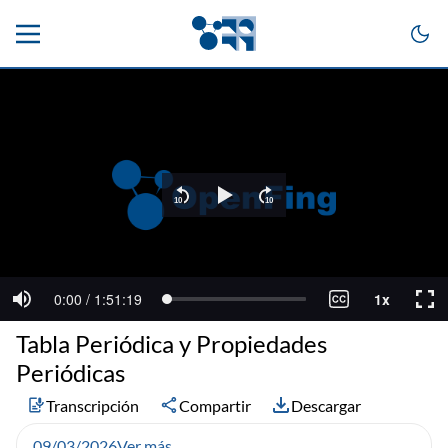
Tabla Periódica y Propiedades
Periódicas
Transcripción
Compartir
Descargar
09/03/2026
Ver más