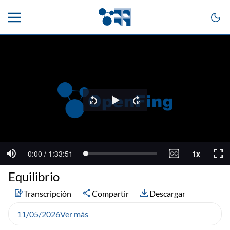
Equilibrio
Transcripción
Compartir
Descargar
11/05/2026
Ver más