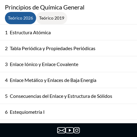
Principios de Química General
Teórico 2026
Teórico 2019
1
Estructura Atómica
2
Tabla Periódica y Propiedades Periódicas
3
Enlace Iónico y Enlace Covalente
4
Enlace Metálico y Enlaces de Baja Energía
5
Consecuencias del Enlace y Estructura de Sólidos
6
Estequiometría I
7
Estequiometría II: Soluciones