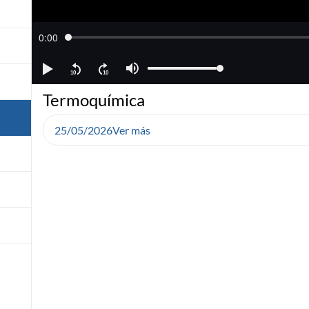
Termoquímica
25/05/2026
Ver más