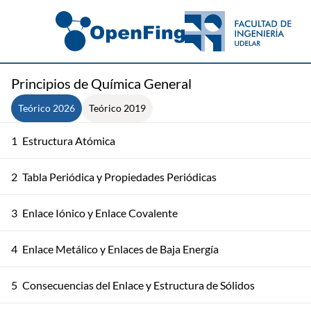
Principios de Química General
Teórico 2026
Teórico 2019
1
Estructura Atómica
2
Tabla Periódica y Propiedades Periódicas
3
Enlace Iónico y Enlace Covalente
4
Enlace Metálico y Enlaces de Baja Energía
5
Consecuencias del Enlace y Estructura de Sólidos