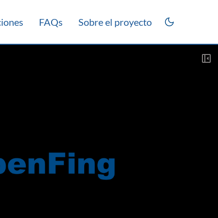
ciones
FAQs
Sobre el proyecto