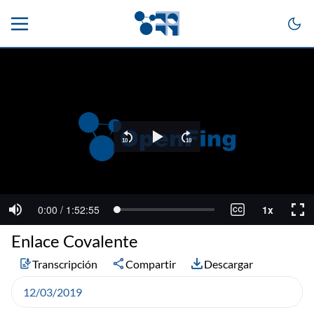
Enlace Covalente
Transcripción
Compartir
Descargar
12/03/2019