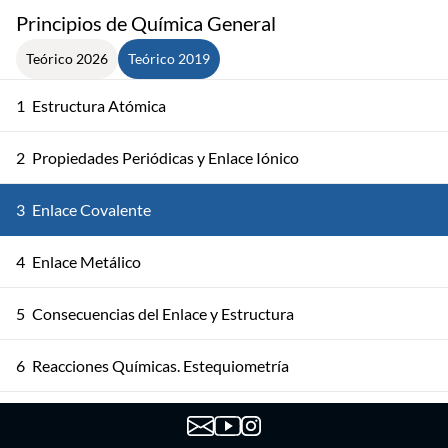
Principios de Química General
Teórico 2026
Teórico 2019
1
Estructura Atómica
2
Propiedades Periódicas y Enlace Iónico
3
Enlace Covalente
4
Enlace Metálico
5
Consecuencias del Enlace y Estructura
6
Reacciones Químicas. Estequiometría
7
Soluciones