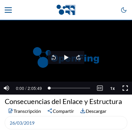
Consecuencias del Enlace y Estructura
Transcripción
Compartir
Descargar
26/03/2019