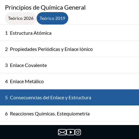
Principios de Química General
Teórico 2026
Teórico 2019
1
Estructura Atómica
2
Propiedades Periódicas y Enlace Iónico
3
Enlace Covalente
4
Enlace Metálico
5
Consecuencias del Enlace y Estructura
6
Reacciones Químicas. Estequiometría
7
Soluciones