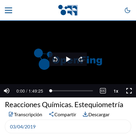
Reacciones Químicas. Estequiometría
Transcripción
Compartir
Descargar
03/04/2019