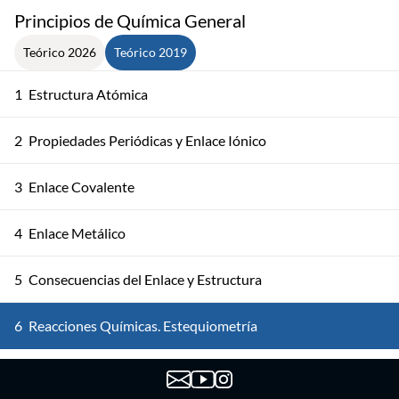
Principios de Química General
Teórico 2026
Teórico 2019
1
Estructura Atómica
2
Propiedades Periódicas y Enlace Iónico
3
Enlace Covalente
4
Enlace Metálico
5
Consecuencias del Enlace y Estructura
6
Reacciones Químicas. Estequiometría
7
Soluciones