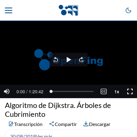
Algoritmo de Dijkstra. Árboles de
Cubrimiento
Transcripción
Compartir
Descargar
30/08/2018
Ver más