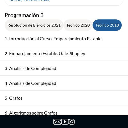
Programación 3
Resolución de Ejercicios 2021
Teórico 2020
Teórico 2018
1
Introducción al Curso. Emparejamiento Estable
2
Emparejamiento Estable. Gale-Shapley
3
Análisis de Complejidad
4
Análisis de Complejidad
5
Grafos
6
Algoritmos sobre Grafos
7
Algoritmos sobre Grafos Dirigidos