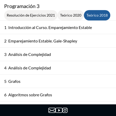
Programación 3
Resolución de Ejercicios 2021
Teórico 2020
Teórico 2018
1
Introducción al Curso. Emparejamiento Estable
2
Emparejamiento Estable. Gale-Shapley
3
Análisis de Complejidad
4
Análisis de Complejidad
5
Grafos
6
Algoritmos sobre Grafos
7
Algoritmos sobre Grafos Dirigidos