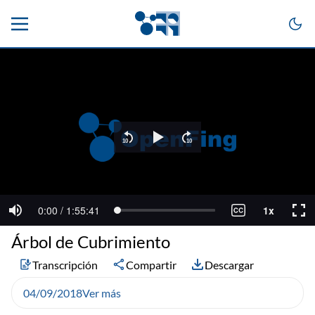
Árbol de Cubrimiento
Transcripción
Compartir
Descargar
04/09/2018
Ver más