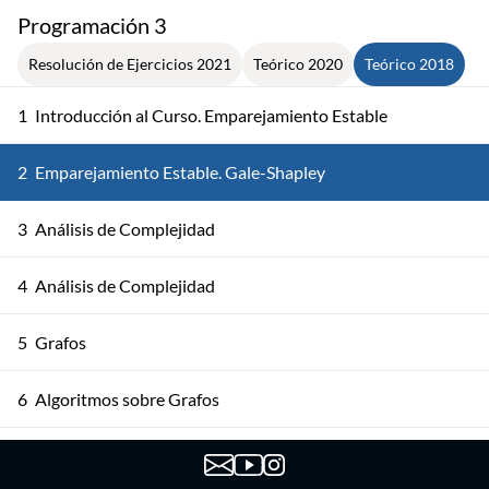
Programación 3
Resolución de Ejercicios 2021
Teórico 2020
Teórico 2018
1
Introducción al Curso. Emparejamiento Estable
2
Emparejamiento Estable. Gale-Shapley
3
Análisis de Complejidad
4
Análisis de Complejidad
5
Grafos
6
Algoritmos sobre Grafos
7
Algoritmos sobre Grafos Dirigidos