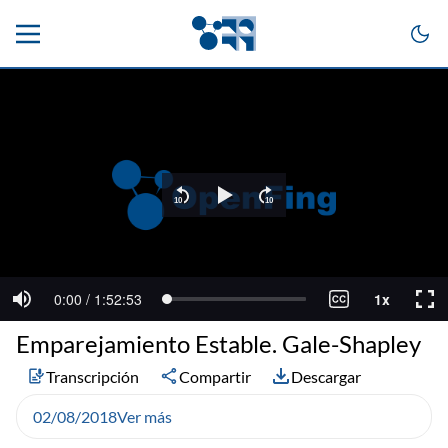
Emparejamiento Estable. Gale-Shapley
Transcripción
Compartir
Descargar
02/08/2018
Ver más