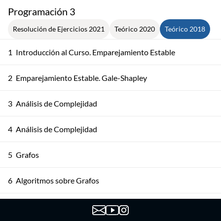
Programación 3
Resolución de Ejercicios 2021
Teórico 2020
Teórico 2018
1
Introducción al Curso. Emparejamiento Estable
2
Emparejamiento Estable. Gale-Shapley
3
Análisis de Complejidad
4
Análisis de Complejidad
5
Grafos
6
Algoritmos sobre Grafos
7
Algoritmos sobre Grafos Dirigidos