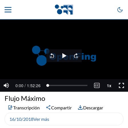
Flujo Máximo
Transcripción
Compartir
Descargar
16/10/2018
Ver más