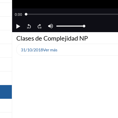
Clases de Complejidad NP
31/10/2018
Ver más