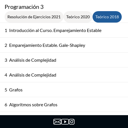
Programación 3
Resolución de Ejercicios 2021
Teórico 2020
Teórico 2018
1
Introducción al Curso. Emparejamiento Estable
2
Emparejamiento Estable. Gale-Shapley
3
Análisis de Complejidad
4
Análisis de Complejidad
5
Grafos
6
Algoritmos sobre Grafos
7
Algoritmos sobre Grafos Dirigidos