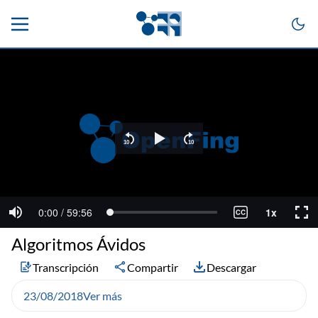
Algoritmos Ávidos
Transcripción
Compartir
Descargar
23/08/2018
Ver más