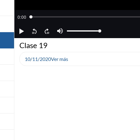
Clase 19
10/11/2020
Ver más