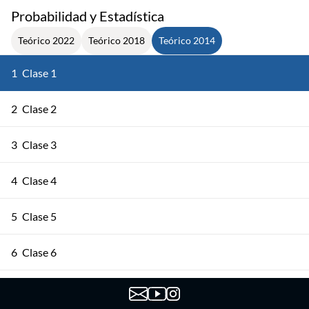
Probabilidad y Estadística
Teórico 2022
Teórico 2018
Teórico 2014
1
Clase 1
2
Clase 2
3
Clase 3
4
Clase 4
5
Clase 5
6
Clase 6
7
Clase 7