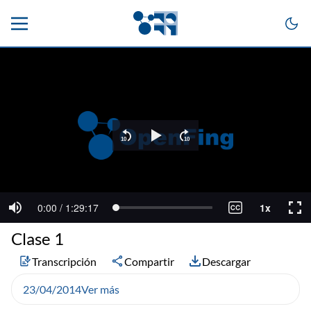
Clase 1
Transcripción
Compartir
Descargar
23/04/2014
Ver más