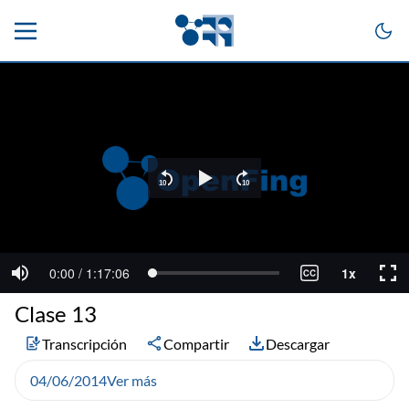
Clase 13
Transcripción
Compartir
Descargar
04/06/2014
Ver más