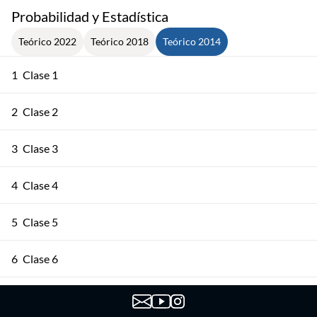
Probabilidad y Estadística
Teórico 2022
Teórico 2018
Teórico 2014
1
Clase 1
2
Clase 2
3
Clase 3
4
Clase 4
5
Clase 5
6
Clase 6
7
Clase 7