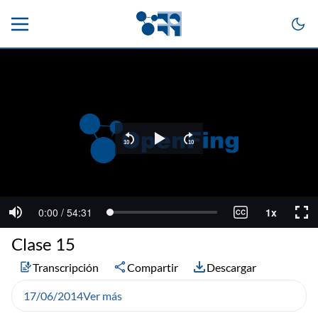
Clase 15
Transcripción
Compartir
Descargar
17/06/2014
Ver más