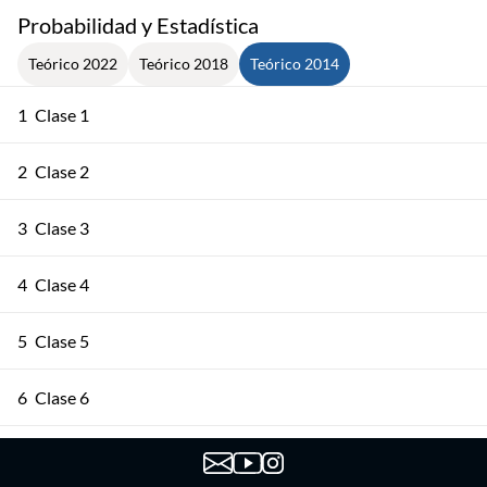
Probabilidad y Estadística
Teórico 2022
Teórico 2018
Teórico 2014
1
Clase 1
2
Clase 2
3
Clase 3
4
Clase 4
5
Clase 5
6
Clase 6
7
Clase 7