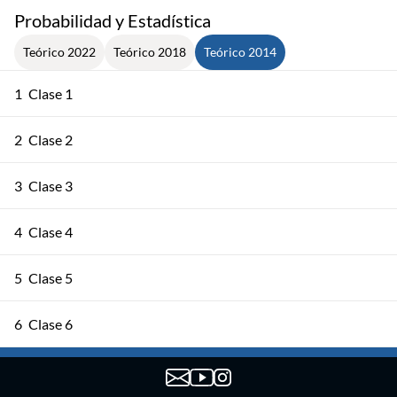
Probabilidad y Estadística
Teórico 2022
Teórico 2018
Teórico 2014
1
Clase 1
2
Clase 2
3
Clase 3
4
Clase 4
5
Clase 5
6
Clase 6
7
Clase 7