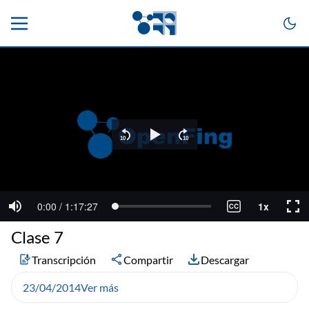
Clase 7
Transcripción
Compartir
Descargar
23/04/2014
Ver más