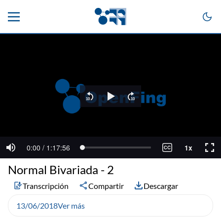
Normal Bivariada - 2
Transcripción
Compartir
Descargar
13/06/2018
Ver más