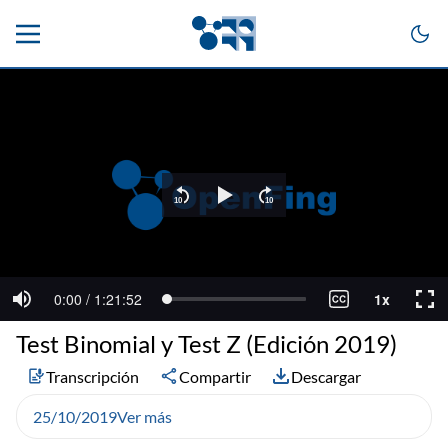
Test Binomial y Test Z (Edición 2019)
Transcripción
Compartir
Descargar
25/10/2019
Ver más