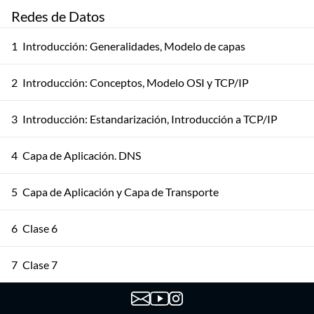
Redes de Datos
1
Introducción: Generalidades, Modelo de capas
2
Introducción: Conceptos, Modelo OSI y TCP/IP
3
Introducción: Estandarización, Introducción a TCP/IP
4
Capa de Aplicación. DNS
5
Capa de Aplicación y Capa de Transporte
6
Clase 6
7
Clase 7
8
Clase 8