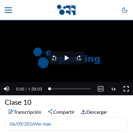
Clase 10
Transcripción
Compartir
Descargar
06/09/2016
Ver más