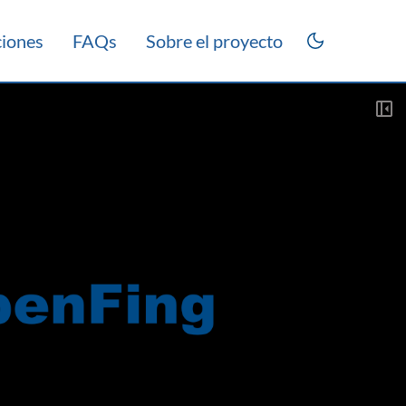
ciones
FAQs
Sobre el proyecto