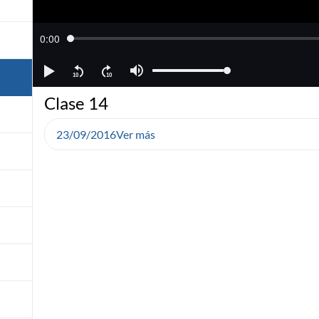
Clase 14
23/09/2016
Ver más