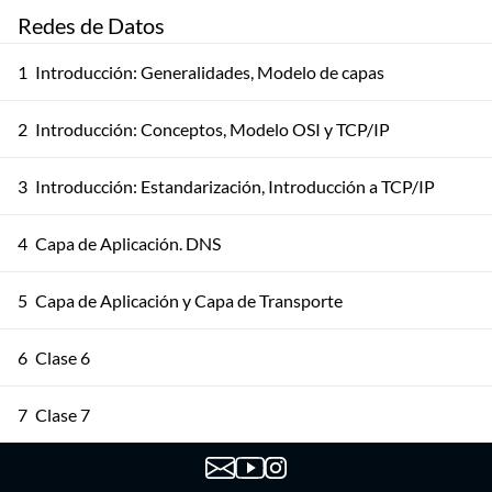
Redes de Datos
1
Introducción: Generalidades, Modelo de capas
2
Introducción: Conceptos, Modelo OSI y TCP/IP
3
Introducción: Estandarización, Introducción a TCP/IP
4
Capa de Aplicación. DNS
5
Capa de Aplicación y Capa de Transporte
6
Clase 6
7
Clase 7
8
Clase 8