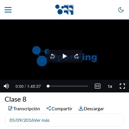
Clase 8
Transcripción
Compartir
Descargar
05/09/2016
Ver más