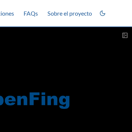
ciones
FAQs
Sobre el proyecto