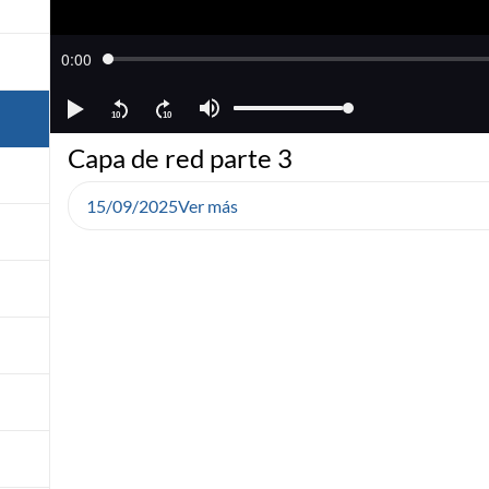
Capa de red parte 3
15/09/2025
Ver más