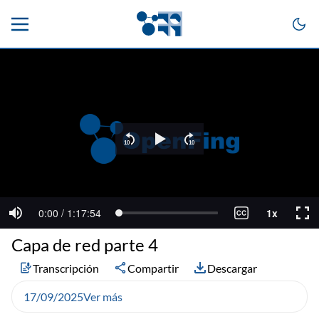
Capa de red parte 4
Transcripción
Compartir
Descargar
17/09/2025
Ver más