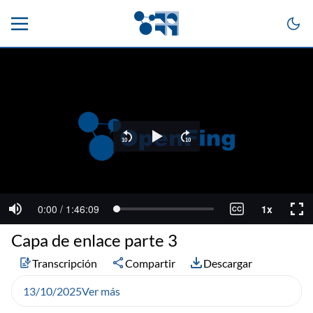
Capa de enlace parte 3
Transcripción
Compartir
Descargar
13/10/2025
Ver más