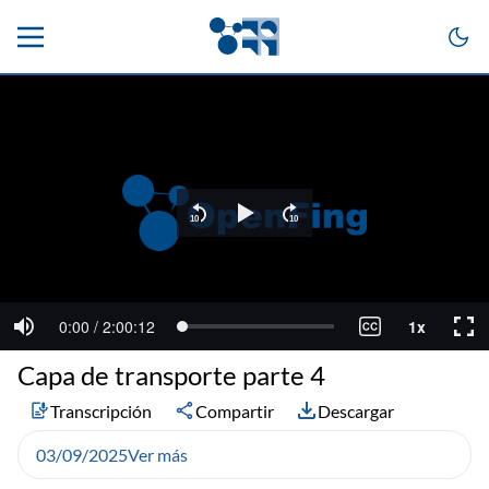
Capa de transporte parte 4
Transcripción
Compartir
Descargar
03/09/2025
Ver más