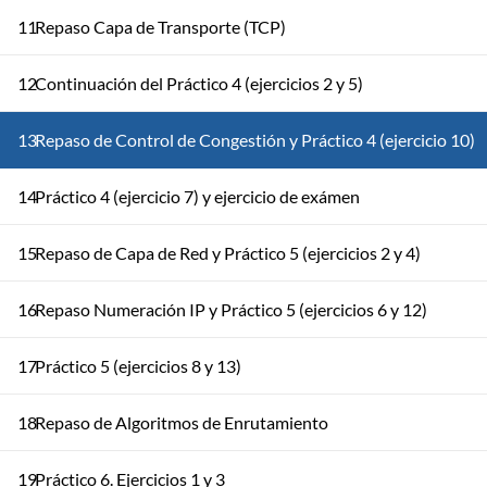
11
Repaso Capa de Transporte (TCP)
12
Continuación del Práctico 4 (ejercicios 2 y 5)
13
Repaso de Control de Congestión y Práctico 4 (ejercicio 10)
14
Práctico 4 (ejercicio 7) y ejercicio de exámen
15
Repaso de Capa de Red y Práctico 5 (ejercicios 2 y 4)
16
Repaso Numeración IP y Práctico 5 (ejercicios 6 y 12)
17
Práctico 5 (ejercicios 8 y 13)
18
Repaso de Algoritmos de Enrutamiento
19
Práctico 6. Ejercicios 1 y 3