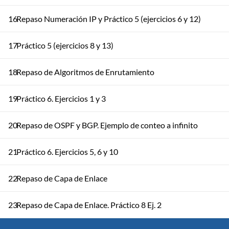
16
Repaso Numeración IP y Práctico 5 (ejercicios 6 y 12)
17
Práctico 5 (ejercicios 8 y 13)
18
Repaso de Algoritmos de Enrutamiento
19
Práctico 6. Ejercicios 1 y 3
20
Repaso de OSPF y BGP. Ejemplo de conteo a infinito
21
Práctico 6. Ejercicios 5, 6 y 10
22
Repaso de Capa de Enlace
23
Repaso de Capa de Enlace. Práctico 8 Ej. 2