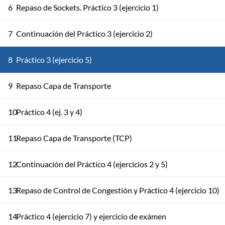
6
Repaso de Sockets. Práctico 3 (ejercicio 1)
7
Continuación del Práctico 3 (ejercicio 2)
8
Práctico 3 (ejercicio 5)
9
Repaso Capa de Transporte
10
Práctico 4 (ej. 3 y 4)
11
Repaso Capa de Transporte (TCP)
12
Continuación del Práctico 4 (ejercicios 2 y 5)
13
Repaso de Control de Congestión y Práctico 4 (ejercicio 10)
14
Práctico 4 (ejercicio 7) y ejercicio de exámen