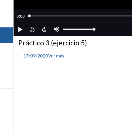
Práctico 3 (ejercicio 5)
17/09/2020
Ver más