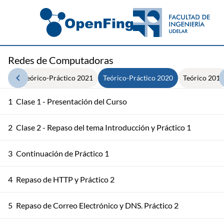
Redes de Computadoras
2022
Teórico-Práctico 2021
Teórico-Práctico 2020
Teórico 2013
1
Clase 1 - Presentación del Curso
2
Clase 2 - Repaso del tema Introducción y Práctico 1
3
Continuación de Práctico 1
4
Repaso de HTTP y Práctico 2
5
Repaso de Correo Electrónico y DNS. Práctico 2