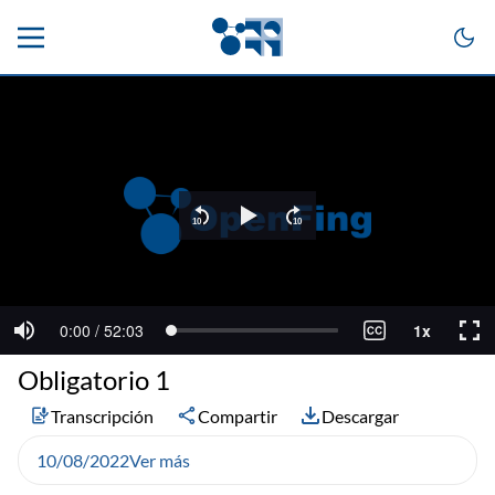
Obligatorio 1
Transcripción
Compartir
Descargar
10/08/2022
Ver más