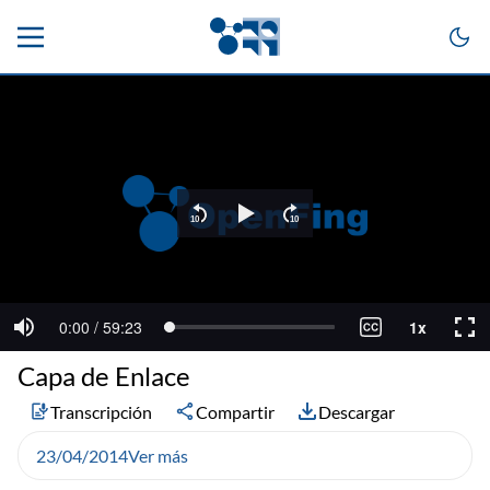
Capa de Enlace
Transcripción
Compartir
Descargar
23/04/2014
Ver más