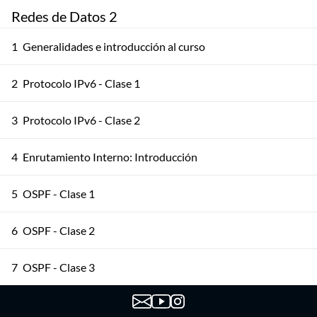
Redes de Datos 2
1
Generalidades e introducción al curso
2
Protocolo IPv6 - Clase 1
3
Protocolo IPv6 - Clase 2
4
Enrutamiento Interno: Introducción
5
OSPF - Clase 1
6
OSPF - Clase 2
7
OSPF - Clase 3
8
Border Gateway Protocol - Clase 1