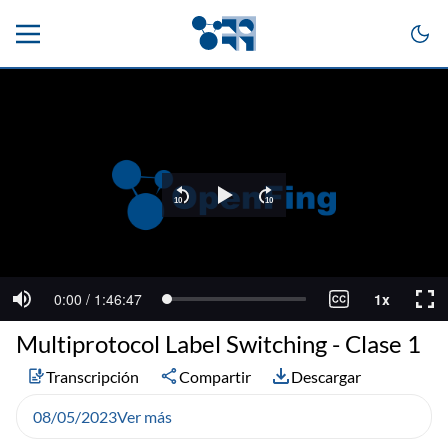
Multiprotocol Label Switching - Clase 1
Transcripción
Compartir
Descargar
08/05/2023
Ver más