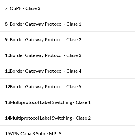
7
OSPF - Clase 3
8
Border Gateway Protocol - Clase 1
9
Border Gateway Protocol - Clase 2
10
Border Gateway Protocol - Clase 3
11
Border Gateway Protocol - Clase 4
12
Border Gateway Protocol - Clase 5
13
Multiprotocol Label Switching - Clase 1
14
Multiprotocol Label Switching - Clase 2
15
VPN Capa 3 Sobre MPLS