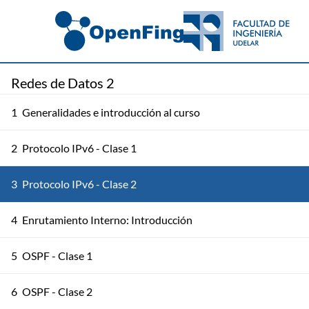
Redes de Datos 2
1
Generalidades e introducción al curso
2
Protocolo IPv6 - Clase 1
3
Protocolo IPv6 - Clase 2
4
Enrutamiento Interno: Introducción
5
OSPF - Clase 1
6
OSPF - Clase 2