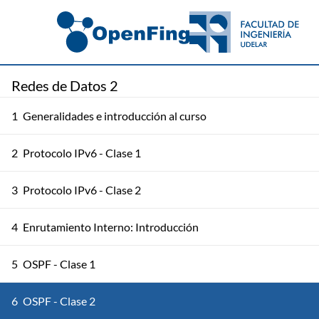
Redes de Datos 2
1
Generalidades e introducción al curso
2
Protocolo IPv6 - Clase 1
3
Protocolo IPv6 - Clase 2
4
Enrutamiento Interno: Introducción
5
OSPF - Clase 1
6
OSPF - Clase 2