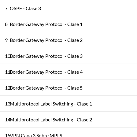
7
OSPF - Clase 3
8
Border Gateway Protocol - Clase 1
9
Border Gateway Protocol - Clase 2
10
Border Gateway Protocol - Clase 3
11
Border Gateway Protocol - Clase 4
12
Border Gateway Protocol - Clase 5
13
Multiprotocol Label Switching - Clase 1
14
Multiprotocol Label Switching - Clase 2
15
VPN Capa 3 Sobre MPLS