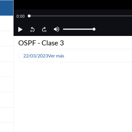
OSPF - Clase 3
22/03/2023
Ver más