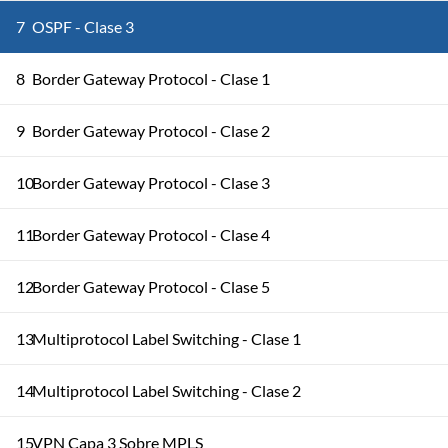
7
OSPF - Clase 3
8
Border Gateway Protocol - Clase 1
9
Border Gateway Protocol - Clase 2
10
Border Gateway Protocol - Clase 3
11
Border Gateway Protocol - Clase 4
12
Border Gateway Protocol - Clase 5
13
Multiprotocol Label Switching - Clase 1
14
Multiprotocol Label Switching - Clase 2
15
VPN Capa 3 Sobre MPLS