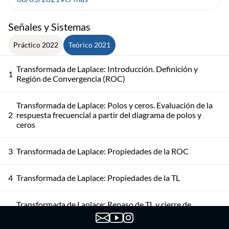
Señales y Sistemas
Práctico 2022
Teórico 2021
Transformada de Laplace: Introducción. Definición y
1
Región de Convergencia (ROC)
Transformada de Laplace: Polos y ceros. Evaluación de la
2
respuesta frecuencial a partir del diagrama de polos y
ceros
3
Transformada de Laplace: Propiedades de la ROC
4
Transformada de Laplace: Propiedades de la TL
Transformada de Laplace: Repaso de TL y cierre de
5
Propiedades de la TL