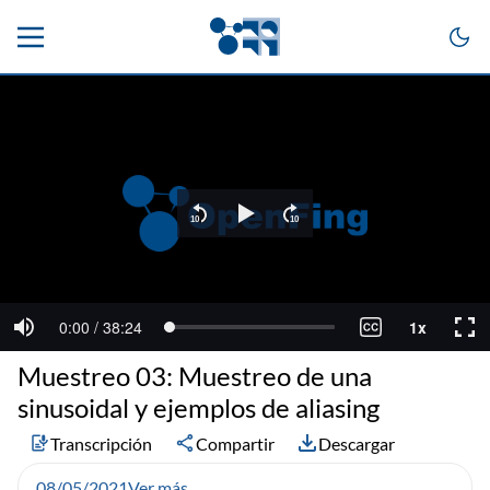
Muestreo 03: Muestreo de una
sinusoidal y ejemplos de aliasing
Transcripción
Compartir
Descargar
08/05/2021
Ver más