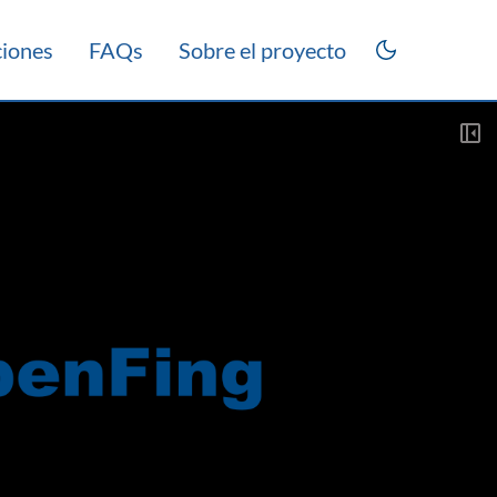
ciones
FAQs
Sobre el proyecto