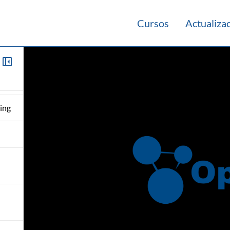
amas
Cursos
Actualiza
ing