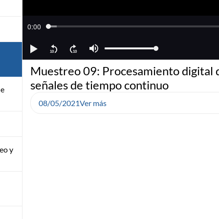
Muestreo 09: Procesamiento digital 
señales de tiempo continuo
de
08/05/2021
Ver más
eo y