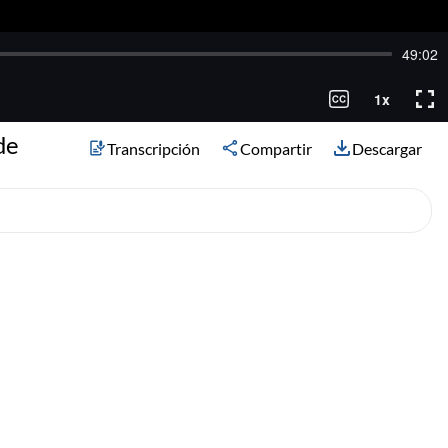
de
Transcripción
Compartir
Descargar