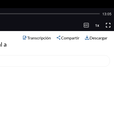
Transcripción
Compartir
Descargar
l a