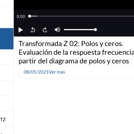
Transformada Z 02: Polos y ceros.
Evaluación de la respuesta frecuencia
partir del diagrama de polos y ceros
08/05/2021
Ver más
 TZ