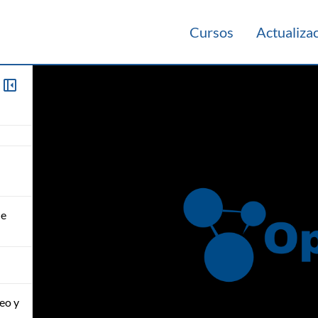
Cursos
Actualiza
de
eo y