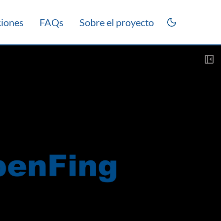
ciones
FAQs
Sobre el proyecto