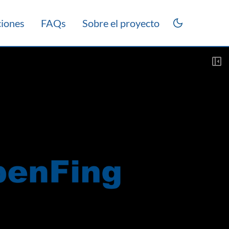
ciones
FAQs
Sobre el proyecto