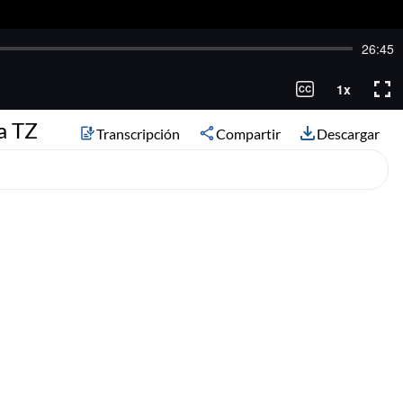
a TZ
Transcripción
Compartir
Descargar