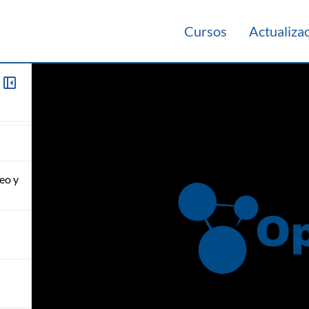
Cursos
Actualiza
de
eo y