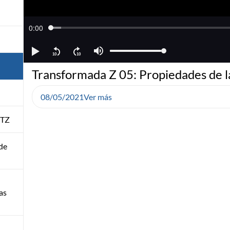
Transformada Z 05: Propiedades de l
08/05/2021
Ver más
 TZ
de
as